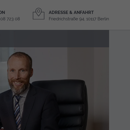
ON
ADRESSE & ANFAHRT
308 723 08
Friedrichstraße 94, 10117 Berlin