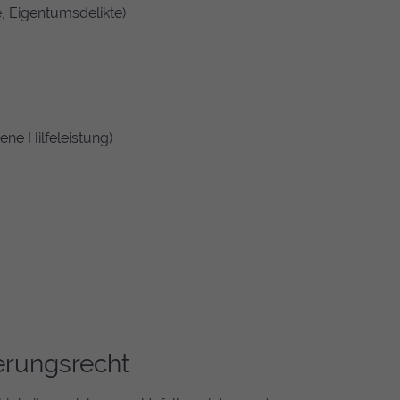
, Eigentumsdelikte)
ene Hilfeleistung)
erungsrecht