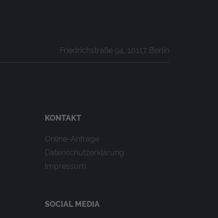
Friedrichstraße 94, 10117 Berlin
KONTAKT
Online-Anfrage
fe einem Besucher zugeordnet
Datenschutzerklärung
Impressum
SOCIAL MEDIA