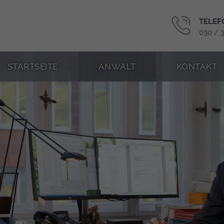
TELEF
030 / 
STARTSEITE
ANWALT
KONTAKT