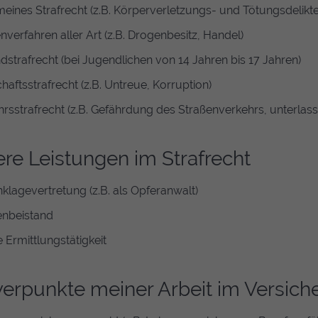
eines Strafrecht (z.B. Körperverletzungs- und Tötungsdelikte
verfahren aller Art (z.B. Drogenbesitz, Handel)
strafrecht (bei Jugendlichen von 14 Jahren bis 17 Jahren)
haftsstrafrecht (z.B. Untreue, Korruption)
rsstrafrecht (z.B. Gefährdung des Straßenverkehrs, unterlass
re Leistungen im Strafrecht
klagevertretung (z.B. als Opferanwalt)
nbeistand
 Ermittlungstätigkeit
erpunkte meiner Arbeit im Versich