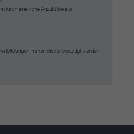
n durch eine hohe Anzahl bereits
n Fortbildungen immer wieder bestätigt werden,
 wie unsere Besucher unsere
fe einem Besucher zugeordnet